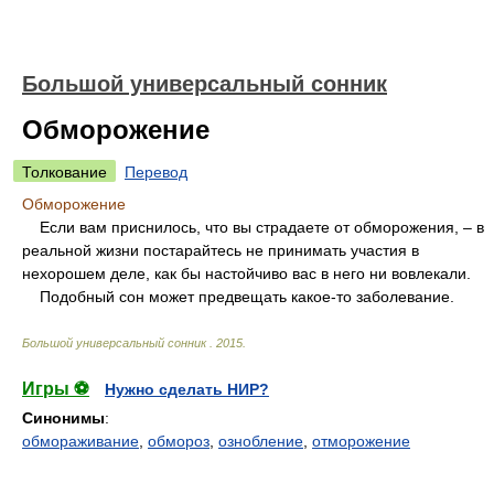
Большой универсальный сонник
Обморожение
Толкование
Перевод
Обморожение
Если вам приснилось, что вы страдаете от обморожения, – в
реальной жизни постарайтесь не принимать участия в
нехорошем деле, как бы настойчиво вас в него ни вовлекали.
Подобный сон может предвещать какое-то заболевание.
Большой универсальный сонник
.
2015
.
Игры ⚽
Нужно сделать НИР?
Синонимы
:
обмораживание
,
обмороз
,
ознобление
,
отморожение