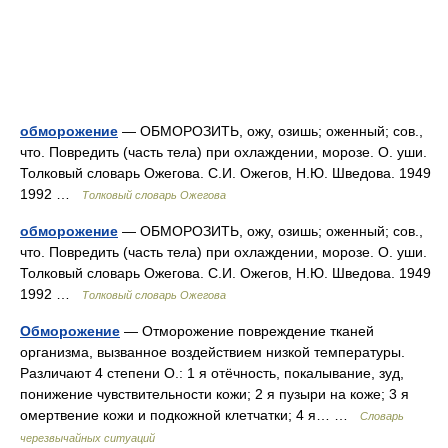
обморожение
— ОБМОРОЗИТЬ, ожу, озишь; оженный; сов.,
что. Повредить (часть тела) при охлаждении, морозе. О. уши.
Толковый словарь Ожегова. С.И. Ожегов, Н.Ю. Шведова. 1949
1992 …
Толковый словарь Ожегова
обморожение
— ОБМОРОЗИТЬ, ожу, озишь; оженный; сов.,
что. Повредить (часть тела) при охлаждении, морозе. О. уши.
Толковый словарь Ожегова. С.И. Ожегов, Н.Ю. Шведова. 1949
1992 …
Толковый словарь Ожегова
Обморожение
— Отморожение повреждение тканей
организма, вызванное воздействием низкой температуры.
Различают 4 степени О.: 1 я отёчность, покалывание, зуд,
понижение чувствительности кожи; 2 я пузыри на коже; 3 я
омертвение кожи и подкожной клетчатки; 4 я… …
Словарь
черезвычайных ситуаций