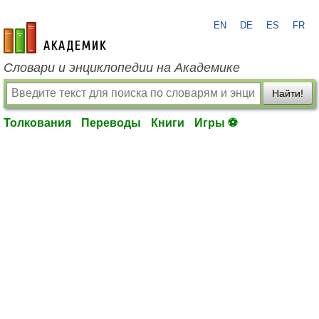
EN
DE
ES
FR
academic.ru
Словари и энциклопедии на Академике
Найти!
Толкования
Переводы
Книги
Игры ⚽