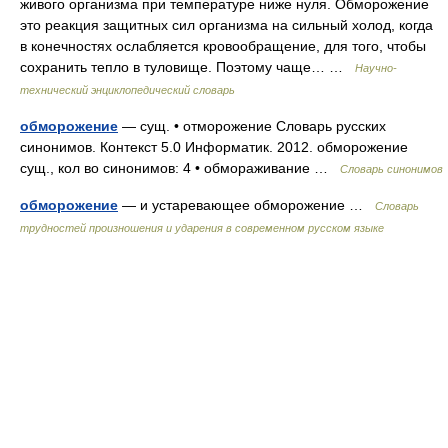
живого организма при температуре ниже нуля. Обморожение
это реакция защитных сил организма на сильный холод, когда
в конечностях ослабляется кровообращение, для того, чтобы
сохранить тепло в туловище. Поэтому чаще… …
Научно-
технический энциклопедический словарь
обморожение
— сущ. • отморожение Словарь русских
синонимов. Контекст 5.0 Информатик. 2012. обморожение
сущ., кол во синонимов: 4 • обмораживание …
Словарь синонимов
обморожение
— и устаревающее обморожение …
Словарь
трудностей произношения и ударения в современном русском языке